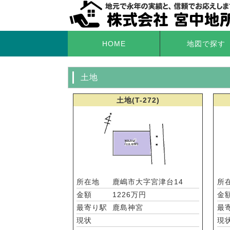
HOME
地図で探す
土地
土地(T-272)
所在地
鹿嶋市大字宮津台14
所
金額
1226万円
金
最寄り駅
鹿島神宮
最
現状
現