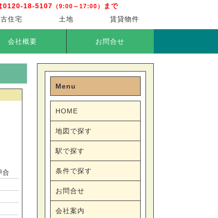
20-18-5107
まで
（9:00～17:00）
中古住宅
土地
賃貸物件
会社概要
お問合せ
Menu
HOME
地図で探す
駅で探す
条件で探す
押合
お問合せ
会社案内