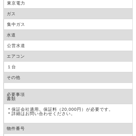
東京電力
ガス
集中ガス
水道
公営水道
エアコン
１台
その他
必要事項
書類
＊保証会社適用。保証料（20,000円）が必要です。
＊詳細はお問い合わせください。
物件番号