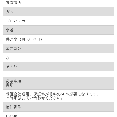
東京電力
ガス
プロパンガス
水道
井戸水（月3,000円）
エアコン
なし
その他
必要事項
書類
保証会社適用。保証料が賃料の50％必要になります。
＊詳細はお問い合わせください。
物件番号
R-008