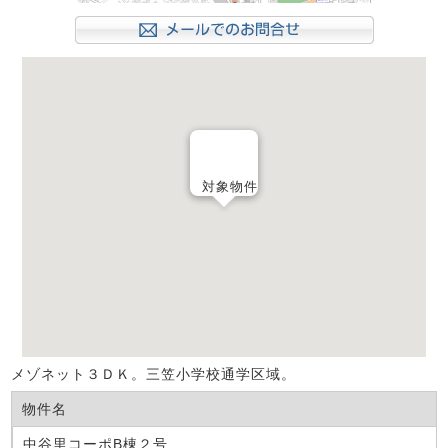
対象物件
メゾネット３ＤＫ。三笠小学校通学区域。
物件名
中谷里コーポB棟２号