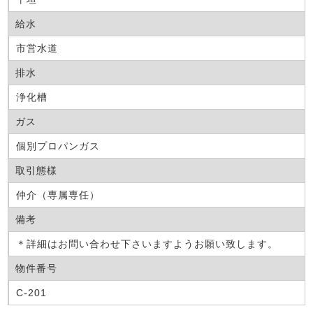
給水
市営水道
排水
浄化槽
ガス
個別プロパンガス
取引態様
仲介（専属専任）
備考
＊詳細はお問い合わせ下さいますようお願い致します。
物件番号
C-201